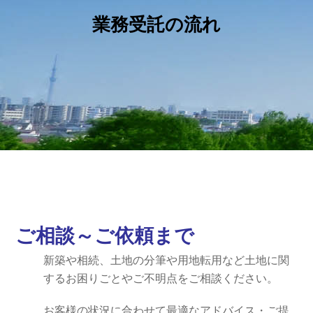
業務受託の流れ
ご相談～ご依頼まで
新築や相続、土地の分筆や用地転用など土地に関
するお困りごとやご不明点をご相談ください。
お客様の状況に合わせて最適なアドバイス・ご提