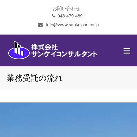
お問い合わせ
048-479-4891
info@www.sankeicon.co.jp
O
Mo
M
業務受託の流れ